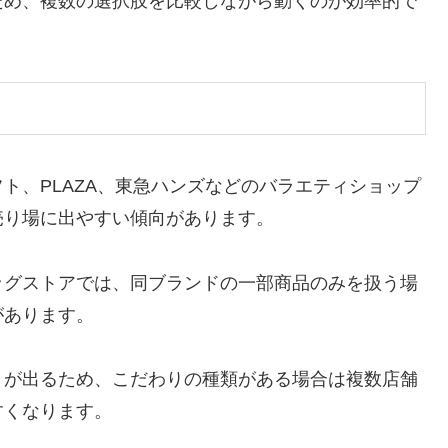
ため、複数の選択肢を比較しながら動くのが効率的で
ト、PLAZA、東急ハンズなどのバラエティショップ
売り場に出やすい傾向があります。
ッグストアでは、同ブランドの一部商品のみを扱う場
があります。
りが出るため、こだわりの種類がある場合は複数店舗
すくなります。