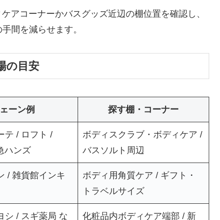
ィケアコーナーかバスグッズ近辺の棚位置を確認し、
の手間を減らせます。
場の目安
ェーン例
探す棚・コーナー
 / ロフト /
ボディスクラブ・ボディケア /
 東急ハンズ
バスソルト周辺
 / 雑貨館インキ
ボディ用角質ケア / ギフト・
トラベルサイズ
シ / スギ薬局 な
化粧品内ボディケア端部 / 新