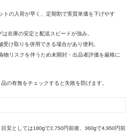
ットの入荷が早く、定期割で実質単価を下げやす
ピングは在庫の安定と配送スピードが強み。
店舗受け取りを併用できる場合があり便利。
偽物リスクを伴うため未開封・出品者評価を厳格に
ト品の有無をチェックすると失敗を防げます。
しては180gで2,750円前後、360gで4,950円前