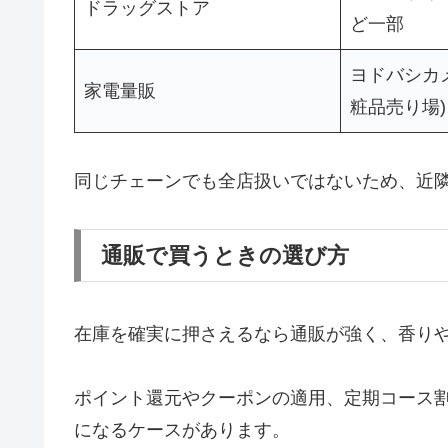
ドラッグストア
ど一部
ヨドバシカ
家電量販
粧品売り場)
同じチェーンでも全店扱いではないため、近
通販で買うときの選び方
在庫を確実に押さえるなら通販が強く、香り
ポイント還元やクーポンの適用、定期コース
になるケースがあります。