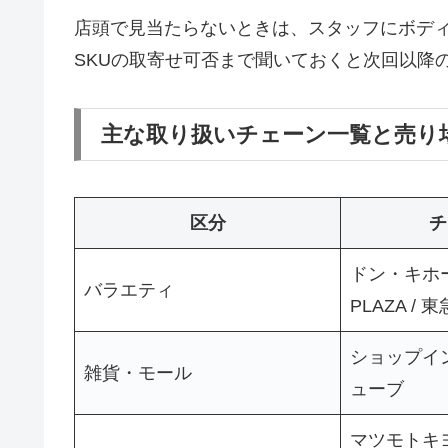
店頭で見当たらないときは、スタッフにボデ
SKUの取寄せ可否まで聞いておくと次回以降
主な取り扱いチェーン一覧と売り
区分
チ
ドン・キホーテ
バラエティ
PLAZA /
ショップイン
雑貨・モール
ューブ
マツモトキヨ