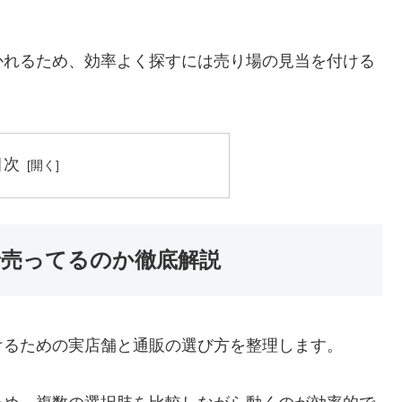
かれるため、効率よく探すには売り場の見当を付ける
目次
売ってるのか徹底解説
けるための実店舗と通販の選び方を整理します。