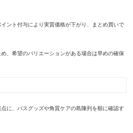
ポイント付与により実質価格が下がり、まとめ買いで
ため、希望のバリエーションがある場合は早めの確保
起点に、バスグッズや角質ケアの島陳列を順に確認す