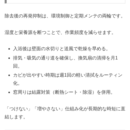
除去後の再発抑制は、環境制御と定期メンテの両輪です。
湿度と栄養源を断つことで、作業頻度を減らせます。
入浴後は壁面の水切りと送風で乾燥を早める。
排気・吸気の通り道を確保し、換気扇の清掃を月1
回。
カビが出やすい時期は週1回の軽い清拭をルーティン
化。
窓周りは結露対策（断熱シート・除湿）を併用。
「つけない」「増やさない」仕組み化が長期的な時短に直
結します。