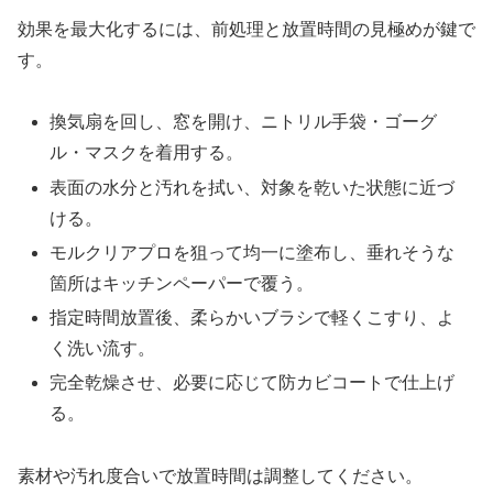
効果を最大化するには、前処理と放置時間の見極めが鍵で
す。
換気扇を回し、窓を開け、ニトリル手袋・ゴーグ
ル・マスクを着用する。
表面の水分と汚れを拭い、対象を乾いた状態に近づ
ける。
モルクリアプロを狙って均一に塗布し、垂れそうな
箇所はキッチンペーパーで覆う。
指定時間放置後、柔らかいブラシで軽くこすり、よ
く洗い流す。
完全乾燥させ、必要に応じて防カビコートで仕上げ
る。
素材や汚れ度合いで放置時間は調整してください。