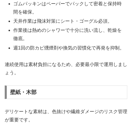
ゴムパッキンはペーパーでパックして密着と保持時
間を確保。
天井作業は飛沫対策にシート・ゴーグル必須。
作業後は熱めのシャワーで十分に洗い流し、乾燥を
徹底。
週1回の防カビ燻煙剤や換気の習慣化で再発を抑制。
連続使用は素材負担になるため、必要最小限で運用しまし
ょう。
壁紙・木部
デリケートな素材は、色抜けや繊維ダメージのリスク管理
が重要です。