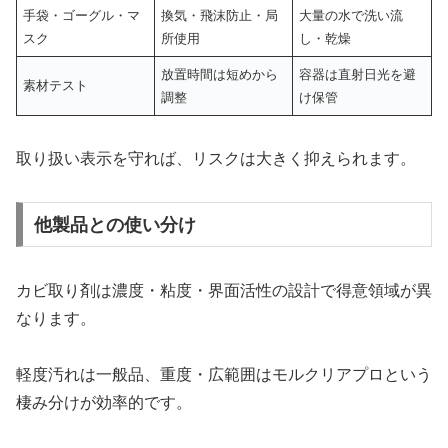
手袋・ゴーグル・マ
換気・飛沫防止・局
大量の水で洗い流
スク
所使用
し・乾燥
放置時間は短めから
容器は直射日光を避
素材テスト
調整
け保管
取り扱い表示を守れば、リスクは大きく抑えられます。
他製品との使い分け
カビ取り剤は濃度・粘度・界面活性の設計で得意領域が異
なります。
軽度汚れは一般品、重度・広範囲はモルクリアプロという
棲み分けが効率的です。