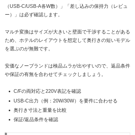
（USB‐C/USB‐A各W数）」「差し込みの保持力（レビュ
ー）」は必ず確認します。
マルチ変換はサイズが大きいと壁面で干渉することがある
ため、ホテルのレイアウトを想定して奥行きの短いモデル
を選ぶのが無難です。
安価なノーブランドは検品ムラが出やすいので、返品条件
や保証の有無を合わせてチェックしましょう。
C/Fの両対応と220V表記を確認
USB‐C出力（例：20W/30W）を要件に合わせる
奥行き寸法と重量を比較
保証/返品条件を確認