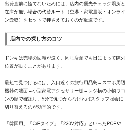
出発直前に慌てないためには、店内の優先チェック場所と
在庫が無い場合の代替ルート（空港・家電量販・オンライ
ン受取）をセットで押さえておくのが近道です。
店内での探し方のコツ
ドンキは売場の回転が速く、同じ店舗でも日によって陳列
位置が動くことがあります。
最短で見つけるには、入口近くの旅行用品島→スマホ周辺
機器の端面→小型家電アクセサリー棚→レジ横の小物ワゴ
ンの順で確認し、5分で見つからなければスタッフ照会に
切り替えるのが効率的です。
「韓国用」「C/Fタイプ」「220V対応」といったPOPや