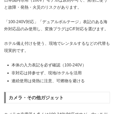
日本国内専用（100V）モデルは原則不可で、無理に使う
と故障・発熱・火災のリスクがあります。
「100-240V対応」「デュアルボルテージ」表記のある海
外対応品のみ使用し、変換プラグはC/F対応を選びます。
ホテル備え付けを使う、現地でレンタルするなどの代替も
現実的です。
本体の入力表記を必ず確認（100-240V）
非対応は持参せず、現地/ホテルを活用
連続使用は発熱に注意、可燃物を避ける
カメラ・その他ガジェット