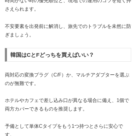
時間がない時の優先順位と、現地での運用のコツを短く押
さえられます。
不安要素を出発前に解消し、旅先でのトラブルを未然に防
ぎましょう。
韓国はCとFどっちを買えばいい？
両対応の変換プラグ（C/F）か、マルチアダプターを選ぶ
のが無難です。
ホテルやカフェで差し込み口が異なる場合に備え、1個で
両方カバーできるものを推奨します。
予備として単体Cタイプをもう1つ持つとさらに安心で
す。