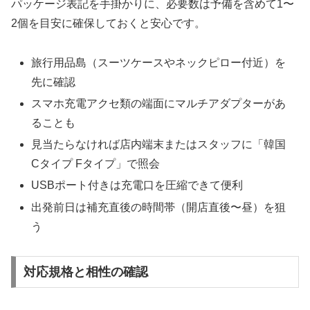
パッケージ表記を手掛かりに、必要数は予備を含めて1〜
2個を目安に確保しておくと安心です。
旅行用品島（スーツケースやネックピロー付近）を
先に確認
スマホ充電アクセ類の端面にマルチアダプターがあ
ることも
見当たらなければ店内端末またはスタッフに「韓国
Cタイプ Fタイプ」で照会
USBポート付きは充電口を圧縮できて便利
出発前日は補充直後の時間帯（開店直後〜昼）を狙
う
対応規格と相性の確認