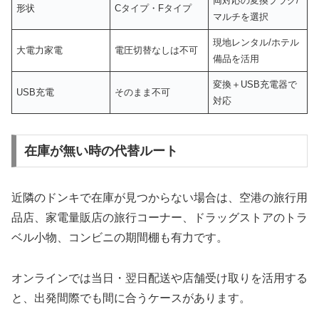
両対応の変換プラグ/
形状
Cタイプ・Fタイプ
マルチを選択
現地レンタル/ホテル
大電力家電
電圧切替なしは不可
備品を活用
変換＋USB充電器で
USB充電
そのまま不可
対応
在庫が無い時の代替ルート
近隣のドンキで在庫が見つからない場合は、空港の旅行用
品店、家電量販店の旅行コーナー、ドラッグストアのトラ
ベル小物、コンビニの期間棚も有力です。
オンラインでは当日・翌日配送や店舗受け取りを活用する
と、出発間際でも間に合うケースがあります。