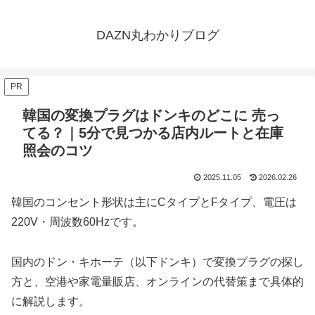
DAZN丸わかりブログ
PR
韓国の変換プラグはドンキのどこに 売っ
てる？｜5分で見つかる店内ルートと在庫
照会のコツ
2025.11.05
2026.02.26
韓国のコンセント形状は主にCタイプとFタイプ、電圧は
220V・周波数60Hzです。
国内のドン・キホーテ（以下ドンキ）で変換プラグの探し
方と、空港や家電量販店、オンラインの代替策まで具体的
に解説します。