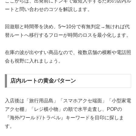
ここからは、出発前にドンキで最短入手するための店内ル
ートと問い合わせのコツを解説します。
回遊順と時間帯を決め、5〜10分で有無判定→無ければ代
替ルートへ移行するフローが時間のロスを最小化します。
在庫の波が出やすい商品なので、複数店舗の横断や電話照
会も視野に入れましょう。
店内ルートの黄金パターン
入店後は「旅行用品島」「スマホアクセ端面」「小型家電
アクセ棚」「レジ横小物」の順で水平走査し、POPの
『海外/ワールド/トラベル』キーワードを目印に探しま
す。