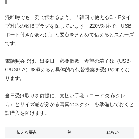
混雑時でも一発で伝わるよう、「韓国で使えるC・Fタイ
プ対応の変換プラグを探しています。220V対応で、USB
ポート付きがあれば」と要点をまとめて伝えるとスムーズ
です。
電話照会では、出発日・必要個数・希望の端子数（USB‐
C/USB‐A）を添えると具体的な代替提案を受けやすくな
ります。
当日受け取りを前提に、支払い手段（コード決済/クレ
カ）とサイズ感が分かる写真のスクショを準備しておくと
誤購入を防げます。
伝える要点
例
ねらい