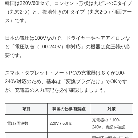
韓国は220V/60Hzで、コンセント形状は丸ピンのCタイプ
（丸穴2つ）と、接地付きのFタイプ（丸穴2つ＋側面アー
ス）です。
日本の電圧は100Vなので、ドライヤーやヘアアイロンな
ど「電圧切替（100-240V）非対応」の機器は変圧器が必
要です。
スマホ・タブレット・ノートPCの充電器は多くが100-
240V対応のため、基本は「変換プラグだけ」でOKです
が、充電器の入力表記を必ず確認しましょう。
項目
韓国の仕様/確認点
対策
充電器の「100-
電圧/周波数
220V / 60Hz
240V」表記を確認