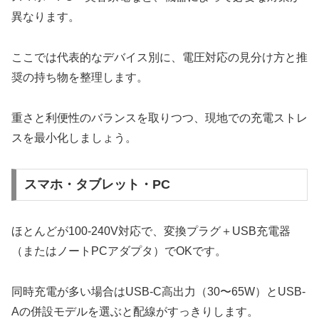
異なります。
ここでは代表的なデバイス別に、電圧対応の見分け方と推
奨の持ち物を整理します。
重さと利便性のバランスを取りつつ、現地での充電ストレ
スを最小化しましょう。
スマホ・タブレット・PC
ほとんどが100-240V対応で、変換プラグ＋USB充電器
（またはノートPCアダプタ）でOKです。
同時充電が多い場合はUSB‐C高出力（30〜65W）とUSB‐
Aの併設モデルを選ぶと配線がすっきりします。