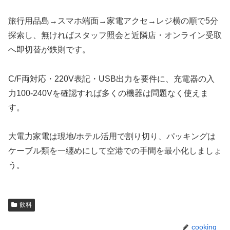
旅行用品島→スマホ端面→家電アクセ→レジ横の順で5分
探索し、無ければスタッフ照会と近隣店・オンライン受取
へ即切替が鉄則です。
C/F両対応・220V表記・USB出力を要件に、充電器の入
力100-240Vを確認すれば多くの機器は問題なく使えま
す。
大電力家電は現地/ホテル活用で割り切り、パッキングは
ケーブル類を一纏めにして空港での手間を最小化しましょ
う。
飲料
cooking