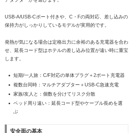
USB‐A/USB‐Cポート付きや、C・Fの両対応、差し込みの
保持力がしっかりしているモデルが実用的です。
発熱が気になる場合は定格出力に余裕のある充電器を合わ
せ、延長コード型はホテルの差し込み位置が遠い時に重宝
します。
短期/一人旅：C/F対応の単体プラグ＋2ポート充電器
複数台同時：マルチアダプター＋USB‐C急速充電
家族/友人と：個数を分けてリスク分散
ベッド周り遠い：延長コード型やケーブル長めを選
ぶ
安全面の基本